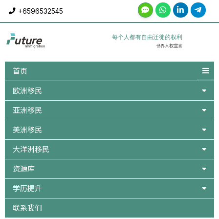
Skip
+6596532545
to
content
每个人都有自由迁徙的权利
世界人权宣言
首页
欧洲移民
亚洲移民
美洲移民
大洋洲移民
资源库
学历提升
联系我们