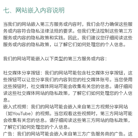
七、网站嵌入内容说明
当我们的网站嵌入第三方服务或内容时，我们会尽力确保这些服
务或内容符合隐私法律法规的要求。但我们无法控制这些第三方
服务或内容的隐私政策和实践。因此，我们建议您仔细阅读这些
服务或内容的隐私政策，以了解它们如何处理您的个人信息。
我们的网站可能嵌入以下类型的第三方服务或内容：
社交媒体分享按钮：我们的网站可能包含社交媒体分享按钮，这
些按钮可以让您分享我们的内容到您的社交媒体账号。当您使用
这些按钮时，社交媒体网站可能会收集有关您的信息。请仔细阅
读这些社交媒体网站的隐私政策，了解它们如何处理您的个人信
息。
嵌入式视频：我们的网站可能会嵌入来自第三方视频分享网站
（如YouTube）的视频。当您观看这些视频时，第三方网站可能
会收集有关您的信息。请仔细阅读这些第三方网站的隐私政策，
了解它们如何处理您的个人信息。
广告：我们的网站可能会嵌入来自第三方广告服务商的广告。这