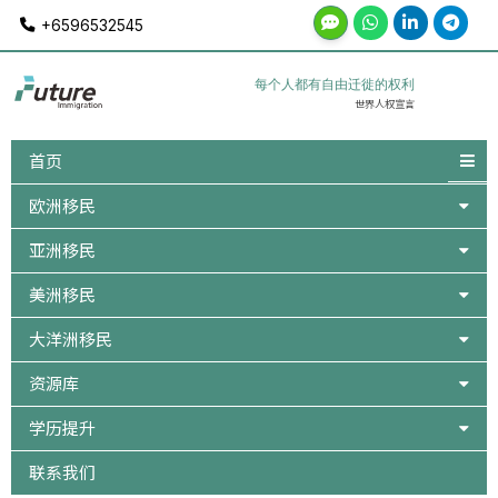
Skip
+6596532545
to
content
每个人都有自由迁徙的权利
世界人权宣言
首页
欧洲移民
亚洲移民
美洲移民
大洋洲移民
资源库
学历提升
联系我们