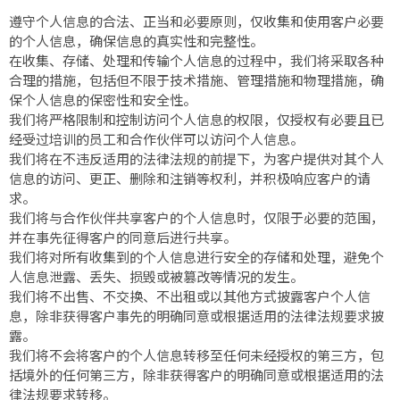
遵守个人信息的合法、正当和必要原则，仅收集和使用客户必要
的个人信息，确保信息的真实性和完整性。
在收集、存储、处理和传输个人信息的过程中，我们将采取各种
合理的措施，包括但不限于技术措施、管理措施和物理措施，确
保个人信息的保密性和安全性。
我们将严格限制和控制访问个人信息的权限，仅授权有必要且已
经受过培训的员工和合作伙伴可以访问个人信息。
我们将在不违反适用的法律法规的前提下，为客户提供对其个人
信息的访问、更正、删除和注销等权利，并积极响应客户的请
求。
我们将与合作伙伴共享客户的个人信息时，仅限于必要的范围，
并在事先征得客户的同意后进行共享。
我们将对所有收集到的个人信息进行安全的存储和处理，避免个
人信息泄露、丢失、损毁或被篡改等情况的发生。
我们将不出售、不交换、不出租或以其他方式披露客户个人信
息，除非获得客户事先的明确同意或根据适用的法律法规要求披
露。
我们将不会将客户的个人信息转移至任何未经授权的第三方，包
括境外的任何第三方，除非获得客户的明确同意或根据适用的法
律法规要求转移。