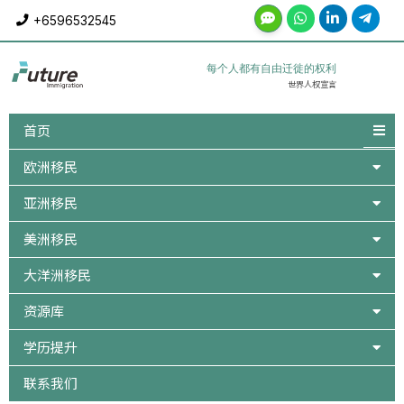
Skip
+6596532545
to
content
每个人都有自由迁徙的权利
世界人权宣言
首页
欧洲移民
亚洲移民
美洲移民
大洋洲移民
资源库
学历提升
联系我们