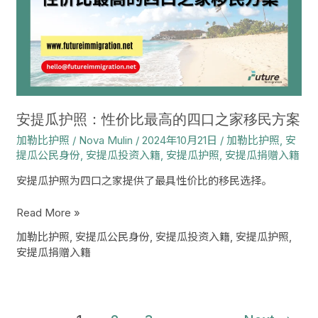
照：
性
价
比
最
高
的
四
安提瓜护照：性价比最高的四口之家移民方案
口
加勒比护照
/
Nova Mulin
/
2024年10月21日
/
加勒比护照
,
安
之
提瓜公民身份
,
安提瓜投资入籍
,
安提瓜护照
,
安提瓜捐赠入籍
家
移
安提瓜护照为四口之家提供了最具性价比的移民选择。
民
方
Read More »
案
加勒比护照
,
安提瓜公民身份
,
安提瓜投资入籍
,
安提瓜护照
,
安提瓜捐赠入籍