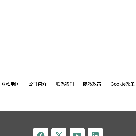
网站地图
公司简介
联系我们
隐私政策
Cookie政策
F
X
Y
L