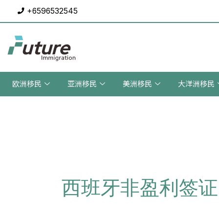
Skip
+6596532545
to
content
欧洲移民
亚洲移民
美洲移民
大洋洲移民
西班牙非盈利签证