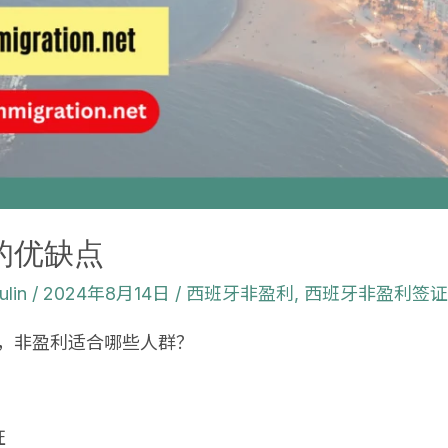
的优缺点
ulin
/
2024年8月14日
/
西班牙非盈利
,
西班牙非盈利签
，非盈利适合哪些人群？
证