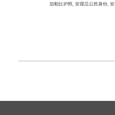
加勒比护照
,
安提瓜公民身份
,
安