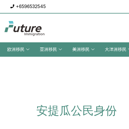
Skip
+6596532545
to
content
欧洲移民
亚洲移民
美洲移民
大洋洲移民
安提瓜公民身份