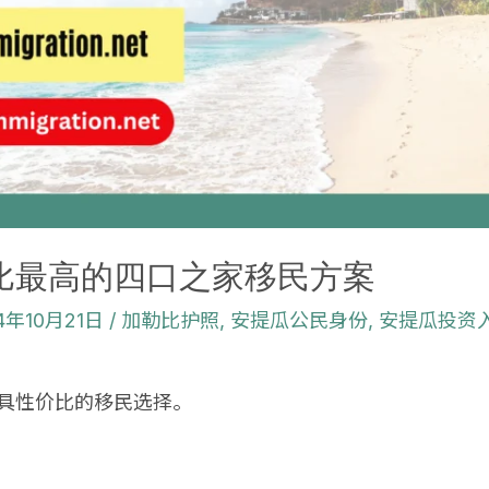
比最高的四口之家移民方案
4年10月21日
/
加勒比护照
,
安提瓜公民身份
,
安提瓜投资
具性价比的移民选择。