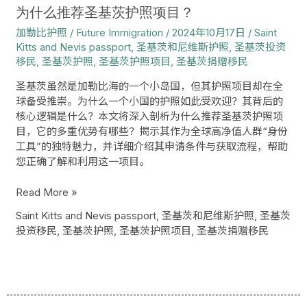
目？
为什么推荐圣基茨护照项目？
加勒比护照
/
Future Immigration
/
2024年10月17日
/
Saint
Kitts and Nevis passport
,
圣基茨和尼维斯护照
,
圣基茨投资
移民
,
圣基茨护照
,
圣基茨护照项目
,
圣基茨捐赠移民
圣基茨虽然是加勒比海的一个小岛国，但其护照项目却在全
球备受推崇。为什么一个小国的护照如此受欢迎？其背后的
核心逻辑是什么？本文将深入剖析为什么推荐圣基茨护照项
目，它的多重优势有哪些？揭示其作为全球高净值人群“身份
工具”的独特魅力，并详细介绍其申请条件与获取流程，帮助
您正确了解和利用这一项目。
Read More »
Saint Kitts and Nevis passport
,
圣基茨和尼维斯护照
,
圣基茨
投资移民
,
圣基茨护照
,
圣基茨护照项目
,
圣基茨捐赠移民