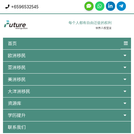
Skip
+6596532545
to
content
每个人都有自由迁徙的权利
世界人权宣言
首页
欧洲移民
亚洲移民
美洲移民
大洋洲移民
资源库
学历提升
联系我们