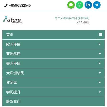
Skip
+6596532545
to
content
每个人都有自由迁徙的权利
世界人权宣言
首页
欧洲移民
亚洲移民
美洲移民
大洋洲移民
资源库
学历提升
联系我们