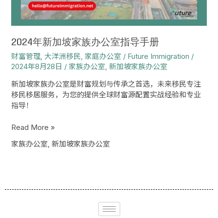
公
室
指
导
2024年新加坡家族办公室指导手册
手
财富管理
,
大洋洲移民
,
家庭办公室
/
Future Immigration
/
册
2024年8月28日
/
家族办公室
,
新加坡家族办公室
新加坡家族办公室是财富规划与传承之首选，未来移民专注
移民移居服务，为您的提供全球财富源配置实战经验和专业
指导！
Read More »
家族办公室
,
新加坡家族办公室