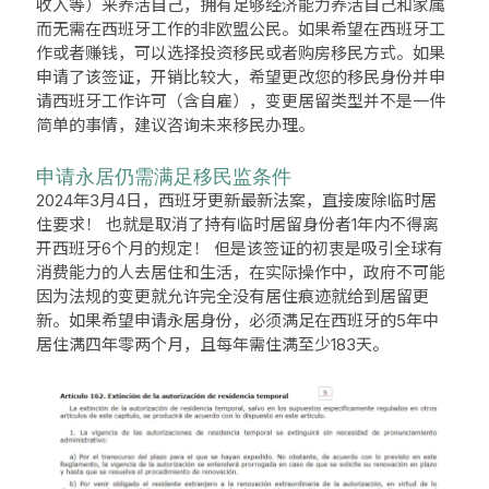
收入等）来养活自己，拥有足够经济能力养活自己和家属
而无需在西班牙工作的非欧盟公民。如果希望在西班牙工
作或者赚钱，可以选择投资移民或者购房移民方式。如果
申请了该签证，开销比较大，希望更改您的移民身份并申
请西班牙工作许可（含自雇），变更居留类型并不是一件
简单的事情，建议咨询未来移民办理。
申请永居仍需满足移民监条件
2024年3月4日，西班牙更新最新法案，直接废除临时居
住要求！ 也就是取消了持有临时居留身份者1年内不得离
开西班牙6个月的规定！ 但是该签证的初衷是吸引全球有
消费能力的人去居住和生活，在实际操作中，政府不可能
因为法规的变更就允许完全没有居住痕迹就给到居留更
新。如果希望申请永居身份，必须满足在西班牙的5年中
居住满四年零两个月，且每年需住满至少183天。