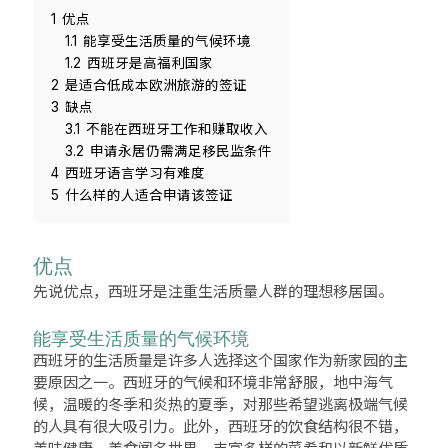
1
优点
1.1
能享受生活质量的气候环境
1.2
西班牙是高福利国家
2
是适合低成本欧洲旅游的签证
3
缺点
3.1
不能在西班牙工作和赚取收入
3.2
申请永居仍需满足移民监条件
4
西班牙语言学习有难度
5
什么样的人适合申请该签证
优点
先说优点，西班牙是注重生活质量人群的理想移居国。
能享受生活质量的气候环境
西班牙的生活质量是许多人选择这个国家作为新家园的主
要原因之一。西班牙的气候和环境非常舒服，地中海气
候，温暖的冬季和炎热的夏季，对那些希望逃离极端气候
的人具有很大吸引力。此外，西班牙的饮食结构很不错，