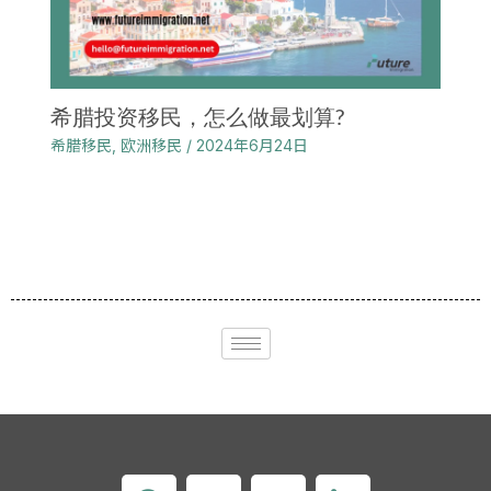
希腊投资移民，怎么做最划算?
希腊移民
,
欧洲移民
/
2024年6月24日
F
X
Y
L