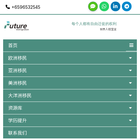
Skip
+6596532545
to
content
每个人都有自由迁徙的权利
世界人权宣言
首页
欧洲移民
亚洲移民
美洲移民
大洋洲移民
资源库
学历提升
联系我们
Post