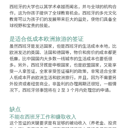
西班牙的大学也以其学术卓越而闻名，并与全球的机构合
作，这为你孩子提供了全球教育机会。西班牙的多元文化
教育可以为孩子们的发展带来巨大的益处，使他们具备全
球视野和宝贵的技能。
是适合低成本欧洲旅游的签证
虽然西班牙是发达国家，但是西班牙的生活成本本地，比
欧洲发达的英国、法国和德国等，物价和房价的成本都更
低廉，比中国国内大多数一线城市的生活成本也要低很
多。另外，西班牙既是申根国家，也是欧盟国家，又能享
受一人拿签证，全家享受签证福利的政策，非常适合全家
人低成本开启欧洲生活和欧洲旅行。并且，因为不需要另
外投资或者经营商业，非盈利的办理周期还很短，一般情
况下，西班牙领事馆将在 2 至 3 个月内处理您的申请。
缺点
不能在西班牙工作和赚取收入
这个签证的关键要求是有足够的被动收入（养老金、投资