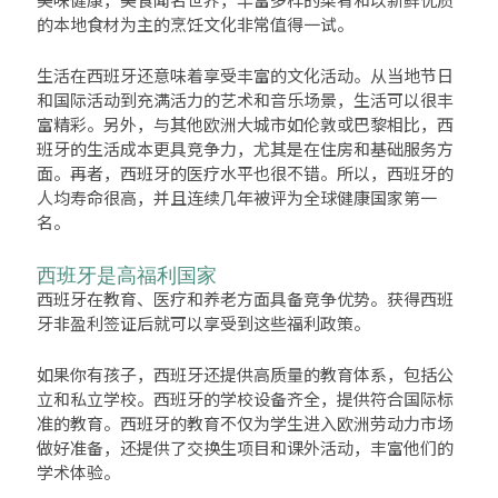
美味健康，美食闻名世界，丰富多样的菜肴和以新鲜优质
的本地食材为主的烹饪文化非常值得一试。
生活在西班牙还意味着享受丰富的文化活动。从当地节日
和国际活动到充满活力的艺术和音乐场景，生活可以很丰
富精彩。另外，与其他欧洲大城市如伦敦或巴黎相比，西
班牙的生活成本更具竞争力，尤其是在住房和基础服务方
面。再者，西班牙的医疗水平也很不错。所以，西班牙的
人均寿命很高，并且连续几年被评为全球健康国家第一
名。
西班牙是高福利国家
西班牙在教育、医疗和养老方面具备竞争优势。获得西班
牙非盈利签证后就可以享受到这些福利政策。
如果你有孩子，西班牙还提供高质量的教育体系，包括公
立和私立学校。西班牙的学校设备齐全，提供符合国际标
准的教育。西班牙的教育不仅为学生进入欧洲劳动力市场
做好准备，还提供了交换生项目和课外活动，丰富他们的
学术体验。