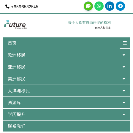
Skip
+6596532545
to
content
每个人都有自由迁徙的权利
世界人权宣言
首页
欧洲移民
亚洲移民
美洲移民
大洋洲移民
资源库
学历提升
联系我们
Post