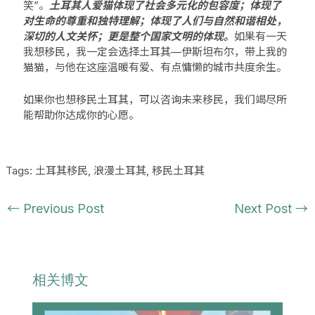
笑”。
土耳其人爱猫体现了社会多元化的包容度；体现了
对生命的尊重和独特理解；体现了人们与自然和谐相处，
深切的人文关怀；更是整个国家文明的体现。
如果有一天
我想移民，我一定会选择土耳其—伊斯坦布尔，带上我的
猫猫，与他在这座温暖有爱、有点慵懒的城市共度余生。
如果你也想
移民土耳其
，可以咨询未来移民，我们竭尽所
能帮助你达成你的心愿。
Tags:
土耳其移民
,
浪漫土耳其
,
移民土耳其
←
Previous Post
Next Post
→
相关博文