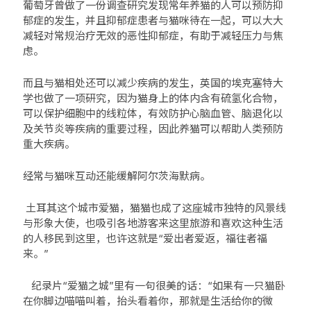
葡萄牙曾做了一份调查研究发现常年养猫的人可以预防抑
郁症的发生，并且抑郁症患者与猫咪待在一起，可以大大
减轻对常规治疗无效的恶性抑郁症，有助于减轻压力与焦
虑。
而且与猫相处还可以减少疾病的发生，英国的埃克塞特大
学也做了一项研究，因为猫身上的体内含有硫氢化合物，
可以保护细胞中的线粒体，有效防护心脑血管、脑退化以
及关节炎等疾病的重要过程，因此养猫可以帮助人类预防
重大疾病。
经常与猫咪互动还能缓解阿尔茨海默病。
土耳其这个城市爱猫，猫猫也成了这座城市独特的风景线
与形象大使，也吸引各地游客来这里旅游和喜欢这种生活
的人移民到这里，也许这就是“爱出者爱返，福往者福
来。”
纪录片“爱猫之城”里有一句很美的话：“如果有一只猫卧
在你脚边喵喵叫着，抬头看着你，那就是生活给你的微