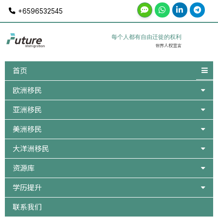
Skip
+6596532545
to
content
每个人都有自由迁徙的权利
世界人权宣言
首页
欧洲移民
亚洲移民
美洲移民
大洋洲移民
资源库
学历提升
联系我们