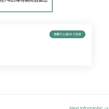
图解什么是EB-5双递
Next Infographic
→