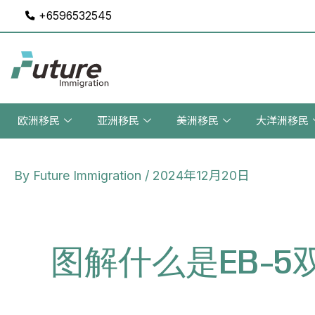
Skip
+6596532545
to
content
欧洲移民
亚洲移民
美洲移民
大洋洲移民
Post
By
Future Immigration
/
2024年12月20日
navigation
图解什么是EB-5