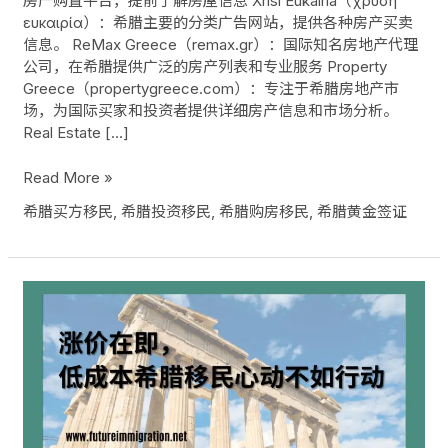
房产购置平台，提前了解房屋信息 Xrisi Eukairia（χρυσή
ευκαιρία）：希腊主要的分类广告网站，提供各种房产买卖
信息。 ReMax Greece（remax.gr）：国际知名房地产代理
公司，在希腊提供广泛的房产列表和专业服务 Property
Greece（propertygreece.com）：专注于希腊房地产市
场，为国际买家和投资者提供详细房产信息和市场分析。
Real Estate […]
Read More »
希腊买方移民
,
希腊投资移民
,
希腊购房移民
,
希腊黄金签证
涨
价
在
即，
低
成
本
希