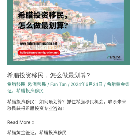
腊
投
资
移
民，
怎
么
做
最
划
算?
希腊投资移民，怎么做最划算?
希腊移民
,
欧洲移民
/
Fan Tan
/
2024年6月24日
/
希腊黄金签
证，希腊投资移民
希腊投资移民：如何最划算？抓住希腊移民机会，联系未来
移民获得希腊投资专业咨询！
Read More »
希腊黄金签证，希腊投资移民