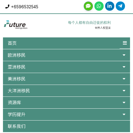
Skip
+6596532545
to
content
每个人都有自由迁徙的权利
世界人权宣言
首页
欧洲移民
亚洲移民
美洲移民
大洋洲移民
资源库
学历提升
联系我们