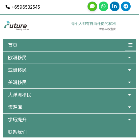
Skip
+6596532545
to
content
每个人都有自由迁徙的权利
世界人权宣言
首页
欧洲移民
亚洲移民
美洲移民
大洋洲移民
资源库
学历提升
联系我们
Post