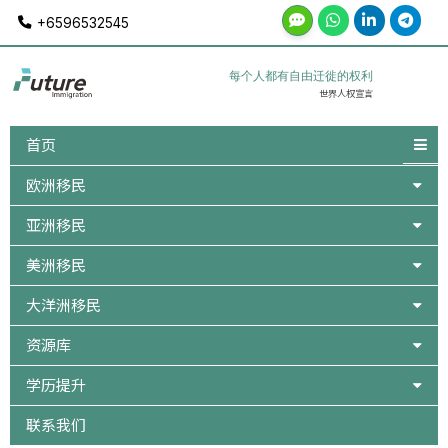
Skip
+6596532545
to
content
每个人都有自由迁徙的权利
世界人权宣言
首页
欧洲移民
亚洲移民
美洲移民
大洋洲移民
资源库
学历提升
联系我们