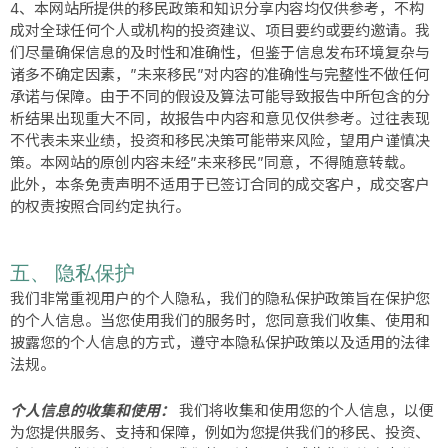
4、本网站所提供的移民政策和知识分享内容均仅供参考，不构
成对全球任何个人或机构的投资建议、项目要约或要约邀请。我
们尽量确保信息的及时性和准确性，但鉴于信息发布环境复杂与
诸多不确定因素，”未来移民”对内容的准确性与完整性不做任何
承诺与保障。由于不同的假设及算法可能导致报告中所包含的分
析结果出现重大不同，故报告中内容和意见仅供参考。过往表现
不代表未来业绩，投资和移民决策可能带来风险，望用户谨慎决
策。本网站的原创内容未经”未来移民”同意，不得随意转载。
此外，本条免责声明不适用于已签订合同的成交客户，成交客户
的权责按照合同约定执行。
五、 隐私保护
我们非常重视用户的个人隐私，我们的隐私保护政策旨在保护您
的个人信息。当您使用我们的服务时，您同意我们收集、使用和
披露您的个人信息的方式，遵守本隐私保护政策以及适用的法律
法规。
个人信息的收集和使用：
我们将收集和使用您的个人信息，以便
为您提供服务、支持和保障，例如为您提供我们的移民、投资、