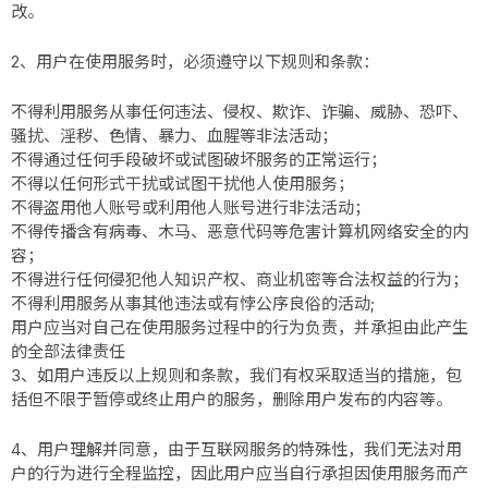
改。
2、用户在使用服务时，必须遵守以下规则和条款：
不得利用服务从事任何违法、侵权、欺诈、诈骗、威胁、恐吓、
骚扰、淫秽、色情、暴力、血腥等非法活动；
不得通过任何手段破坏或试图破坏服务的正常运行；
不得以任何形式干扰或试图干扰他人使用服务；
不得盗用他人账号或利用他人账号进行非法活动；
不得传播含有病毒、木马、恶意代码等危害计算机网络安全的内
容；
不得进行任何侵犯他人知识产权、商业机密等合法权益的行为；
不得利用服务从事其他违法或有悖公序良俗的活动;
用户应当对自己在使用服务过程中的行为负责，并承担由此产生
的全部法律责任
3、如用户违反以上规则和条款，我们有权采取适当的措施，包
括但不限于暂停或终止用户的服务，删除用户发布的内容等。
4、用户理解并同意，由于互联网服务的特殊性，我们无法对用
户的行为进行全程监控，因此用户应当自行承担因使用服务而产