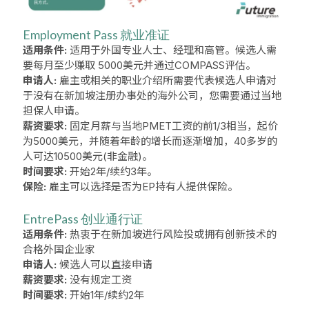
Employment Pass 就业准证
适用条件:
适用于外国专业人士、经理和高管。候选人需
要每月至少赚取 5000美元并通过COMPASS评估。
申请人:
雇主或相关的职业介绍所需要代表候选人申请对
于没有在新加坡注册办事处的海外公司，您需要通过当地
担保人申请。
薪资要求:
固定月薪与当地PMET工资的前1/3相当，起价
为5000美元，并随着年龄的增长而逐渐增加，40多岁的
人可达10500美元(非金融)。
时间要求:
开始2年/续约3年。
保险:
雇主可以选择是否为EP持有人提供保险。
EntrePass 创业通行证
适用条件:
热衷于在新加坡进行风险投或拥有创新技术的
合格外国企业家
申请人:
候选人可以直接申请
薪资要求:
没有规定工资
时间要求:
开始1年/续约2年