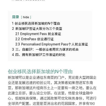
目录
hide
1
创业移民选择新加坡的N个理由
2
新加坡EP签证大致分为三个类型
2.1
Employment Pass 就业准证
2.2
EntrePass 创业通行证
2.3
Personalised Employment Pass个人就业准证
3
三、自雇EP：一般创业者用实力谋求的机会
4
四、拥有新加坡EP工作准证的好处
创业移民选择新加坡的N个理由
新加坡可以是企业通往东南亚的门户，无论是大型跨国企
业还是发展迅速的初创公司，其决策者如果想进军东南
亚，那新加坡这片经商乐土上一定要有一席之地，要么在
此建立总部，要么设立分部。在这里，他是全球金融中
心，低赋税高保障，通过其政策可优化税务身份，可进行
全球资产配置。这里是亚洲出名的花园国家，并享有190