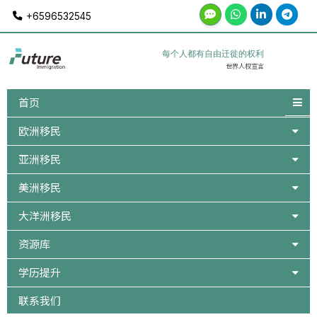
Skip
+6596532545
to
content
每个人都有自由迁徙的权利
世界人权宣言
首页
欧洲移民
亚洲移民
美洲移民
大洋洲移民
资源库
学历提升
联系我们
Post