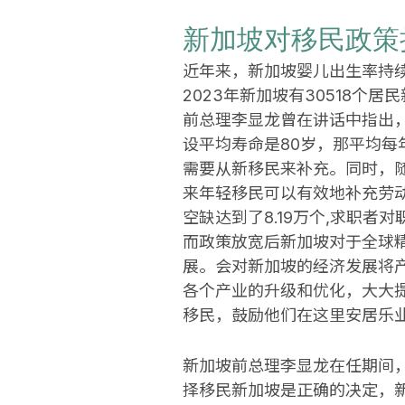
新加坡对移民政策
近年来，新加坡婴儿出生率持续下
2023年新加坡有30518个
前总理李显龙曾在讲话中指出
设平均寿命是80岁，那平均每年
需要从新移民来补充。同时，
来年轻移民可以有效地补充劳动
空缺达到了8.19万个,求职者
而政策放宽后新加坡对于全球
展。会对新加坡的经济发展将
各个产业的升级和优化，大大
移民，鼓励他们在这里安居乐
新加坡前总理李显龙在任期间
择移民新加坡是正确的决定，