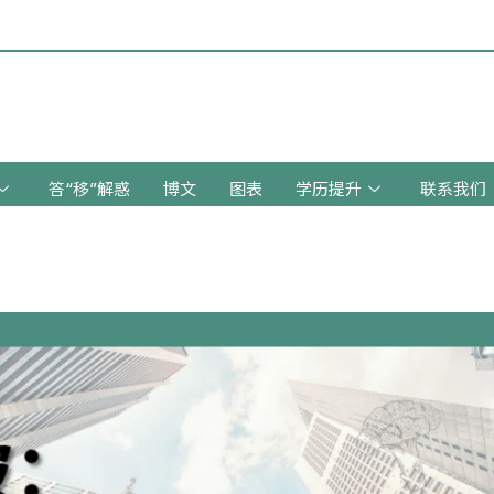
答“移”解惑
博文
图表
学历提升
联系我们