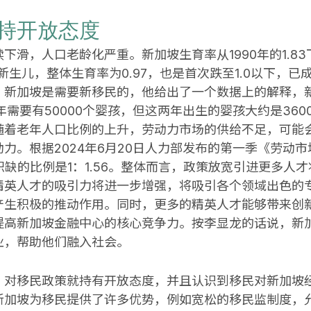
持开放态度
滑，人口老龄化严重。新加坡生育率从1990年的1.83下滑
居民新生儿，整体生育率为0.97，也是首次跌至1.0以下
，新加坡是需要新移民的，他给出了一个数据上的解释，新
需要有50000个婴孩，但这两年出生的婴孩大约是3600
随着老年人口比例的上升，劳动力市场的供给不足，可能
力。根据2024年6月20日人力部发布的第一季《劳动
对职缺的比例是1：1.56。整体而言，政策放宽引进更多
精英人才的吸引力将进一步增强，将吸引各个领域出色的
产生积极的推动作用。同时，更多的精英人才能够带来创
提高新加坡金融中心的核心竞争力。按李显龙的话说，新
业，帮助他们融入社会。
，对移民政策就持有开放态度，并且认识到移民对新加坡
新加坡为移民提供了许多优势，例如宽松的移民监制度，