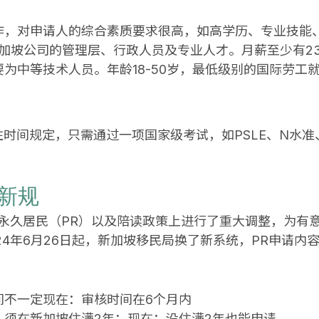
作，对申请人的综合素质要求很高，如高学历、专业技能
新加坡公司的管理层、行政人员及专业人才。月薪至少有2
为中等技术人员。年龄18-50岁，最低级别的国际劳工
住时间规定，只需通过一项国家级考试，如PSLE、N水准
民新规
、永久居民（PR）以及陪读政策上进行了重大调整，为有
24年6月26日起，新加坡移民局换了新系统，PR申请内
间不一定现在：审核时间在6个月内
：须在新加坡住满2年；现在：没住满2年也能申请