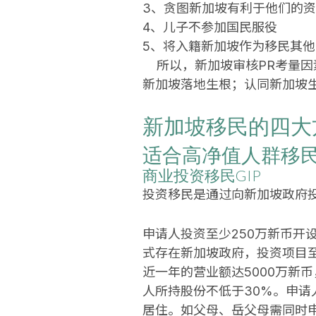
3、贪图新加坡有利于他们的
4、儿子不参加国民服役
5、将入籍新加坡作为移民其
所以，新加坡审核PR考量因
新加坡落地生根；认同新加坡
新加坡移民的四大
适合高净值人群移民的
商业投资移民GIP
投资移民是通过向新加坡政府
申请人投资至少250万新币开
式存在新加坡政府，投资项目至
近一年的营业额达5000万新
人所持股份不低于30%。申请
居住。如父母、岳父母需同时申