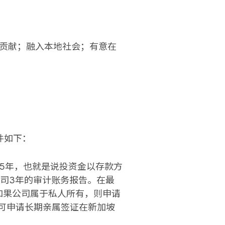
贡献；融入本地社会；有意在
件如下：
为5年，也就是说投资金以存款方
公司3年的审计账务报告。在最
。如果公司属于私人所有，则申请
母可申请长期亲属签证在新加坡