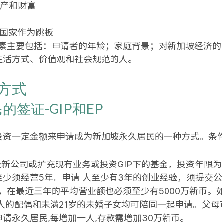
资产和财富
他国家作为跳板
素主要包括：申请者的年龄；家庭背景；对新加坡经济的
生活方式、价值观和社会规范的人。
方式
签证-GIP和EP
投资一定金额来申请成为新加坡永久居民的一种方式。条
设新公司或扩充现有业务或投资GIP下的基金，投资年限
少须经营5年。申请 人至少有3年的创业经验，须提交
币，在最近三年的平均营业额也必须至少有5000万新币
人的配偶和未满21岁的未婚子女均可陪同一起申请。父
请永久居民,每增加一人,存款需增加30万新币。