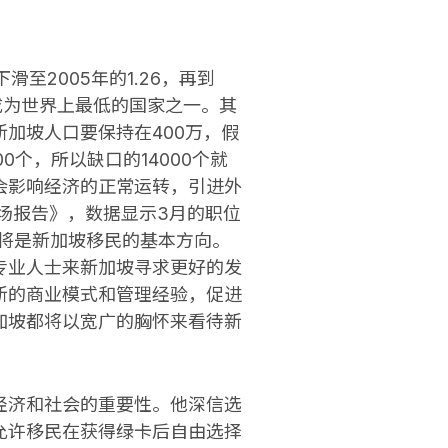
至2005年的1.26，再到
，已成为世界上最低的国家之一。其
加坡人口要保持在400万，假
0个，所以缺口的14000个就
会影响经济的正常运转，引进外
市场报告》，数据显示3月的职位
人才将是新加坡移民的基本方向。
专业人士来新加坡寻求更好的发
新的商业模式和管理经验，促进
加坡都将以宽广的胸怀来看待新
经济和社会的重要性。他深信选
允许移民在获得绿卡后自由选择