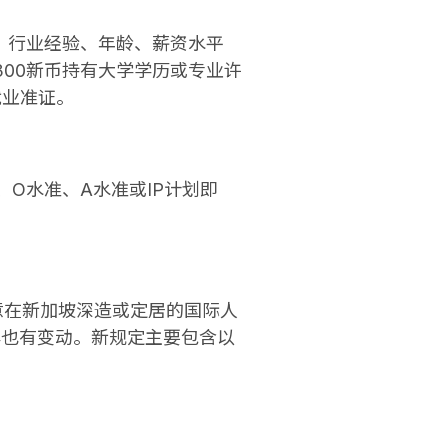
、行业经验、年龄、薪资水平
300新币持有大学学历或专业许
就业准证。
、O水准、A水准或IP计划即
意在新加坡深造或定居的国际人
容也有变动。新规定主要包含以