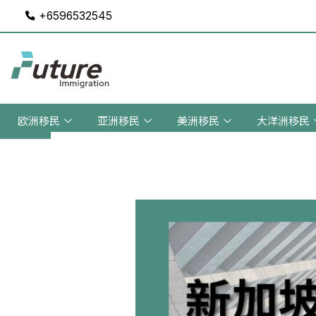
Skip
+6596532545
to
content
欧洲移民
亚洲移民
美洲移民
大洋洲移民
Post
navigation