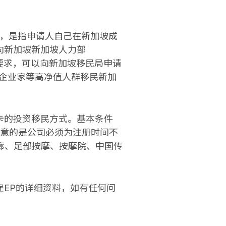
准证，是指申请人自己在新加坡成
向新加坡新加坡人力部
定的要求，可以向新加坡移民局申请
业者或企业家等高净值人群移民新加
卡的投资移民方式。基本条件
注意的是公司必须为注册时间不
廊、足部按摩、按摩院、中国传
EP
的详细资料，如有任何问