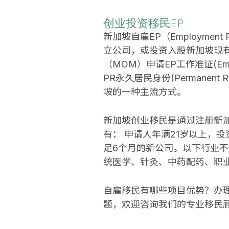
创业投资移民EP
新加坡自雇EP（Employm
立公司，或投资入股新加坡现
（MOM）申请EP工作准证(Em
PR永久居民身份(Permane
坡的一种主流方式。
新加坡创业移民是通过注册新
有： 申请人年满21岁以上，
足6个月的新公司。以下行业
统医学、针灸、中药配药、职
自雇移民有哪些项目优势？办
题，欢迎咨询我们的专业移民