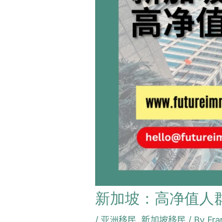
新加坡：高净值人
/
亚洲移民
,
新加坡移民
/ By
Fra