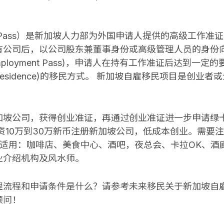
ent Pass）是新加坡人力部为外国申请人提供的高级工作
有公司后，以公司股东兼董事身份或高级管理人员的身份
ployment Pass)，申请人在持有工作准证后达到一
nt Residence)的移民方式。 新加坡自雇移民项目是创
加坡公司，获得创业准证，再通过创业准证进一步申请绿
投资10万到30万新币注册新加坡公司，低成本创业。需要
不适用：咖啡店、美食中心、酒吧，夜总会、卡拉OK、酒
业介绍机构及风水师。
理流程和申请条件是什么？请参考未来移民关于
新加坡自雇
顾问！