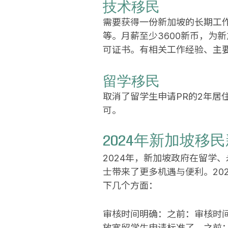
技术移民
需要获得一份新加坡的长期工
等。月薪至少3600新币，为
可证书。有相关工作经验、主要
留学移民
取消了留学生申请PR的2年居
可。
2024年新加坡移
2024年，新加坡政府在留学
士带来了更多机遇与便利。20
下几个方面：
审核时间明确：之前：审核时
放宽留学生申请标准了。之前