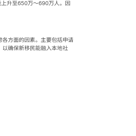
上升至650万～690万人。因
虑各方面的因素。主要包括申请
。以确保新移民能融入本地社