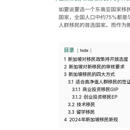
如要说要选一个东南亚国家移
国家，全国人口中约75%都
人群移民的首选国家。而作为
目录
hide
1
新加坡对移民政策持开放态度
2
新加坡对新移民的审核要求
3
新加坡移民的四大方式
3.1
适合高净值人群移民的签证-
3.1.1
商业投资移民GIP
3.1.2
创业投资移民EP
3.2
技术移民
3.3
留学移民
4
2024年新加坡移民新规